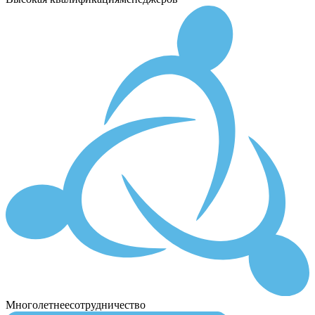
Многолетнее
сотрудничество