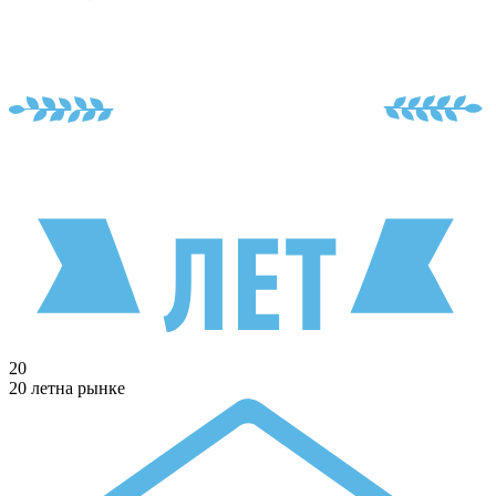
20
20 лет
на рынке