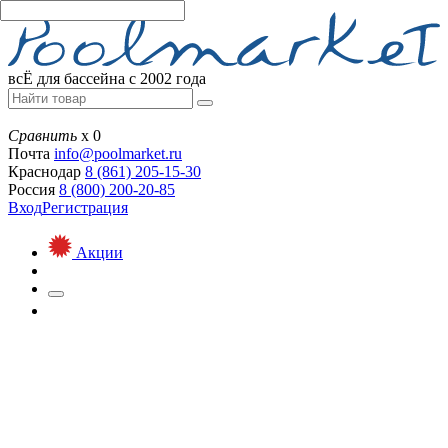
всЁ для бассейна с 2002 года
Сравнить
х
0
Почта
info@
poolmarket.ru
Краснодар
8 (861)
205-15-30
Россия
8 (800)
200-20-85
Вход
Регистрация
Акции