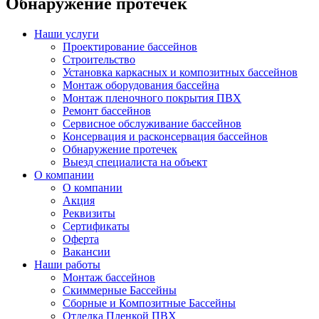
Обнаружение протечек
Наши услуги
Проектирование бассейнов
Строительство
Установка каркасных и композитных бассейнов
Монтаж оборудования бассейна
Монтаж пленочного покрытия ПВХ
Ремонт бассейнов
Сервисное обслуживание бассейнов
Консервация и расконсервация бассейнов
Обнаружение протечек
Выезд специалиста на объект
О компании
О компании
Акция
Реквизиты
Сертификаты
Оферта
Вакансии
Наши работы
Монтаж бассейнов
Скиммерные Бассейны
Сборные и Композитные Бассейны
Отделка Пленкой ПВХ