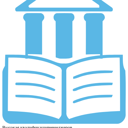
Высокая квалификация
менеджеров