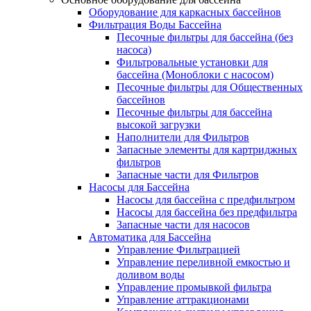
Оборудование для каркасных бассейнов
Фильтрация Воды Бассейна
Песочные фильтры для бассейна (без
насоса)
Фильтровальные установки для
бассейна (Моноблоки с насосом)
Песочные фильтры для Общественных
бассейнов
Песочные фильтры для бассейна
высокой загрузки
Наполнители для Фильтров
Запасные элементы для картриджных
фильтров
Запасные части для Фильтров
Насосы для Бассейна
Насосы для бассейна с предфильтром
Насосы для бассейна без предфильтра
Запасные части для насосов
Автоматика для Бассейна
Управление Фильтрацией
Управление переливной емкостью и
доливом воды
Управление промывкой фильтра
Управление аттракционами