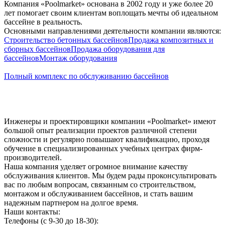
Компания «Poolmarket» основана в 2002 году и уже более 20
лет помогает своим клиентам воплощать мечты об идеальном
бассейне в реальность.
Основными направлениями деятельности компании являются:
Строительство бетонных бассейнов
Продажа композитных и
сборных бассейнов
Продажа оборудования для
бассейнов
Монтаж оборудования
Полный комплекс по обслуживанию бассейнов
Инженеры и проектировщики компании «Poolmarket» имеют
большой опыт реализации проектов различной степени
сложности и регулярно повышают квалификацию, проходя
обучение в специализированных учебных центрах фирм-
производителей.
Наша компания уделяет огромное внимание качеству
обслуживания клиентов. Мы будем рады проконсультировать
вас по любым вопросам, связанным со строительством,
монтажом и обслуживанием бассейнов, и стать вашим
надежным партнером на долгое время.
Наши контакты:
Телефоны (с 9-30 до 18-30):