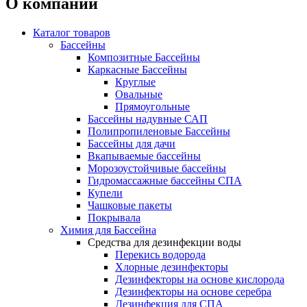
О компании
Каталог товаров
Бассейны
Композитные Бассейны
Каркасные Бассейны
Круглые
Овальные
Прямоугольные
Бассейны надувные САП
Полипропиленовые Бассейны
Бассейны для дачи
Вкапываемые бассейны
Морозоустойчивые бассейны
Гидромассажные бассейны СПА
Купели
Чашковые пакеты
Покрывала
Химия для Бассейна
Средства для дезинфекции воды
Перекись водорода
Хлорные дезинфекторы
Дезинфекторы на основе кислорода
Дезинфекторы на основе серебра
Дезинфекция для СПА