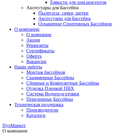
Емкости для хим.реагентов
Аксессуары для Бассейна
Пылесосы, сачки, щетки
Аксессуары для Бассейна
Оснащение Спортивных Бассейнов
О компании
О компании
Акция
Реквизиты
Сертификаты
Оферта
Вакансии
Наши работы
Монтаж бассейнов
Скиммерные Бассейны
Сборные и Композитные Бассейны
Отделка Пленкой ПВХ
Система Водоподготовки
Переливные Бассейны
Техническая поддержка
Производители
Каталоги
ПулМаркет
О компании