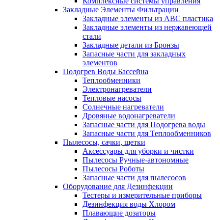
Комплексные системы управления
Закладные Элементы Фильтрации
Закладные элементы из ABC пластика
Закладные элементы из нержавеющей
стали
Закладные детали из Бронзы
Запасные части для закладных
элементов
Подогрев Воды Бассейна
Теплообменники
Электронагреватели
Тепловые насосы
Солнечные нагреватели
Дровяные водонагреватели
Запасные части для Подогрева воды
Запасные части для Теплообменников
Пылесосы, сачки, щетки
Аксессуары для уборки и чистки
Пылесосы Ручные-автономные
Пылесосы Роботы
Запасные части для пылесосов
Оборудование для Дезинфекции
Тестеры и измерительные приборы
Дезинфекция воды Хлором
Плавающие дозаторы