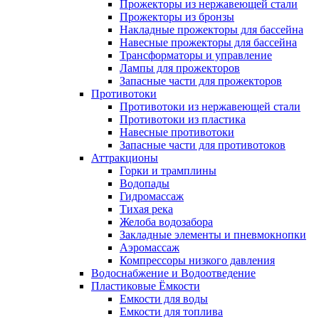
Прожекторы из нержавеющей стали
Прожекторы из бронзы
Накладные прожекторы для бассейна
Навесные прожекторы для бассейна
Трансформаторы и управление
Лампы для прожекторов
Запасные части для прожекторов
Противотоки
Противотоки из нержавеющей стали
Противотоки из пластика
Навесные противотоки
Запасные части для противотоков
Аттракционы
Горки и трамплины
Водопады
Гидромассаж
Тихая река
Желоба водозабора
Закладные элементы и пневмокнопки
Аэромассаж
Компрессоры низкого давления
Водоснабжение и Водоотведение
Пластиковые Ёмкости
Емкости для воды
Емкости для топлива