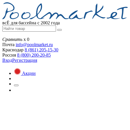
всЁ для бассейна с 2002 года
Сравнить
х
0
Почта
info@
poolmarket.ru
Краснодар
8 (861)
205-15-30
Россия
8 (800)
200-20-85
Вход
Регистрация
Акции