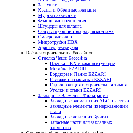
Заглушки
Краны и Обратные клапаны
Муфты разъемные
Фланцевые соединения
Штуцеры для шланга
Сопутствующие товары для монтажа
Смотровые окна
Микротрубки ПВХ
Адаптер резервуара
Всё для строительства бассейнов
Отделка Чаши Бассейна
Пленка ПВХ и комплектующие
Мозайка EZARRI
Бордюры и Панно EZZARI
Растяжки из мозайки EZZARI
Гидроизоляция и строительная химия
Уголки и стыки EZZARI
Закладные Элементы Фильтрации
Закладные элементы из ABC пластика
Закладные элементы из нержавеющей
стали
Закладные детали из Бронзы
Запасные части для закладных
элементов
Основное оборудование для бассейна