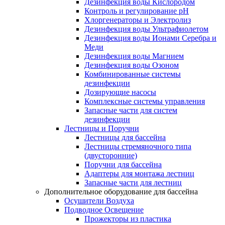
Дезинфекция воды Кислородом
Контроль и регулирование рН
Хлоргенераторы и Электролиз
Дезинфекция воды Ультрафиолетом
Дезинфекция воды Ионами Серебра и
Меди
Дезинфекция воды Магнием
Дезинфекция воды Озоном
Комбинированные системы
дезинфекции
Дозирующие насосы
Комплексные системы управления
Запасные части для систем
дезинфекции
Лестницы и Поручни
Лестницы для бассейна
Лестницы стремяночного типа
(двусторонние)
Поручни для бассейна
Адаптеры для монтажа лестниц
Запасные части для лестниц
Дополнительное оборудование для бассейна
Осушители Воздуха
Подводное Освещение
Прожекторы из пластика